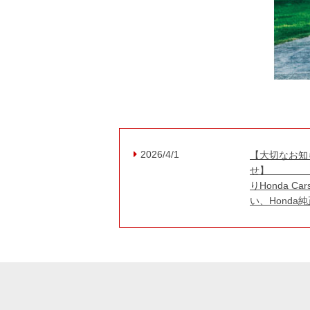
2026/4/1
【大切なお知
せ
りHonda
い、Ho