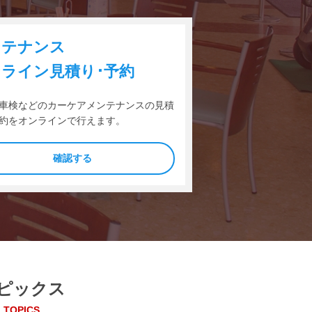
ンテナンス
ライン見積り･予約
車検などのカーケアメンテナンスの見積
約をオンラインで行えます。
確認する
ピックス
TOPICS