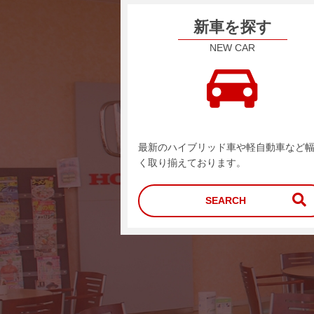
新車を探す
NEW CAR
最新のハイブリッド車や軽自動車など
く取り揃えております。
SEARCH