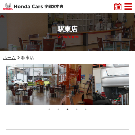
駅東店
SHOWROOM
ホーム
駅東店