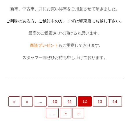
新車、中古車、共にお買い得車をご用意させて頂きました。
ご興味のある方、ご検討中の方、まずは駅東店にお越し下さい。
最高のご提案させて頂けると思います。
商談プレゼント
もご用意しております.
スタッフ一同ぜひお待ち申し上げております。
...
12
«
«
10
11
13
14
...
»
»