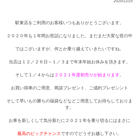
2020/12/25
駅東店をご利用のお客様いつもありがとうございます。
２０２０年も１年間お世話になりました。まだまだ大変な世の中
ではございますが、何とか乗り越えていきたいですね。
当店は１２／２６日～１／３まで年末年始お休みを頂きます。
そして１／４からは
２０２１年度初売りが始まります
。
お買い得車のご用意、商談プレゼント、ご成約プレゼンント
そして早いもの勝ちの福袋などなどご用意してお待ちしておりま
す。
お車を新しくして気分新たに２０２１年を乗り切るにはまさに
最高のビッグチャンス
ですのでどうぞお越し下さい。