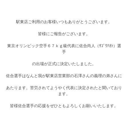
駅東店ご利用のお客様いつもありがとうございます。
皆様にご報告がございます。
東京オリンピック空手６７ｋｇ級代表に佐合尚人（ｻｺﾞｳﾅｵﾄ）選
手
の出場が正式に決定いたしました。
佐合選手はなんと我が駅東店営業部の石澤さんの義理の弟さんに
あたります。苦労されてようやく代表に決定されたと聞いており
ます。
皆様佐合選手の応援をぜひともよろしくお願いいたします。