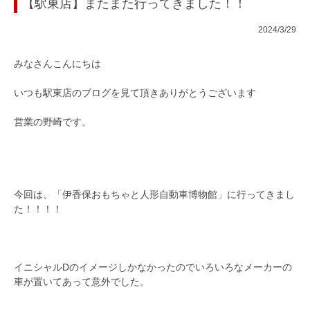
【駅東店】またまた行ってきました！！
2024/3/29
みなさんこんにちは
いつも駅東店のブログを見て頂きありがとうございます
営業の野崎です。
今回は、「伊香保おもちゃと人形自動車博物館」に行ってきまし
た！！！！
イニシャルDのイメージしかなかったのでいろいろなメーカーの
車が置いてあって意外でした。