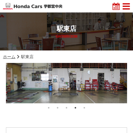
駅東店
SHOWROOM
ホーム
駅東店