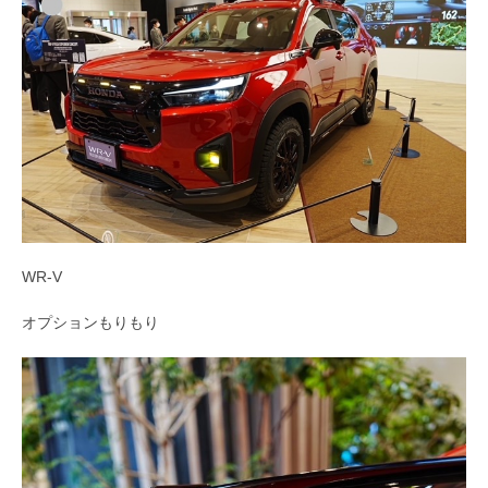
WR-V
オプションもりもり