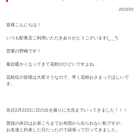
2023/3/2
皆様こんにちは！
いつも駅東店ご利用いただきありがとうございます(_ _*)
営業の野崎です！
最近暖かくなってきて花粉がひどいですよね…
花粉症の皆様は大変そうなので、早く花粉おさまってほしいで
す。
先日2月22日に日の出を撮りに大洗までいってきました！！！
普段の休日はお昼ごろまでお布団から出られない私ですが、
お友達と約束した日だったので頑張って行ってきました。