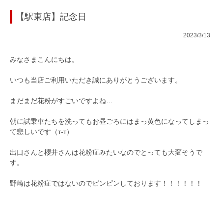
【駅東店】記念日
2023/3/13
みなさまこんにちは。
いつも当店ご利用いただき誠にありがとうございます。
まだまだ花粉がすごいですよね…
朝に試乗車たちを洗ってもお昼ごろにはまっ黄色になってしまっ
て悲しいです（т-т）
出口さんと櫻井さんは花粉症みたいなのでとっても大変そうで
す。
野崎は花粉症ではないのでピンピンしております！！！！！！