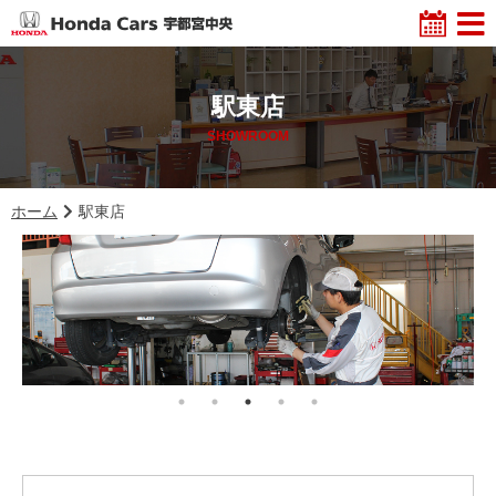
駅東店
SHOWROOM
ホーム
駅東店