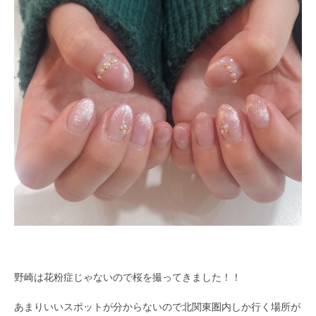
野崎は花粉症じゃないので桜を撮ってきました！！
あまりいいスポットが分からないので北関東圏内しか行く場所が