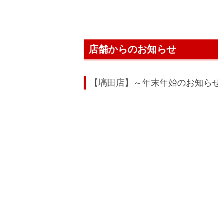
店舗からのお知らせ
【塙田店】～年末年始のお知ら