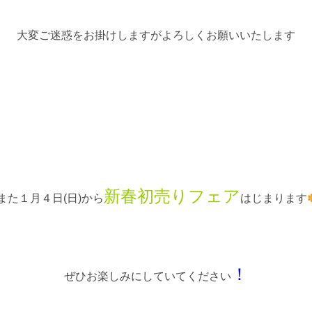
大変ご迷惑をお掛けしますがよろしくお願いいたします
新春初売りフェア
また１月４日(日)から
はじまります
！
ぜひお楽しみにしていてください