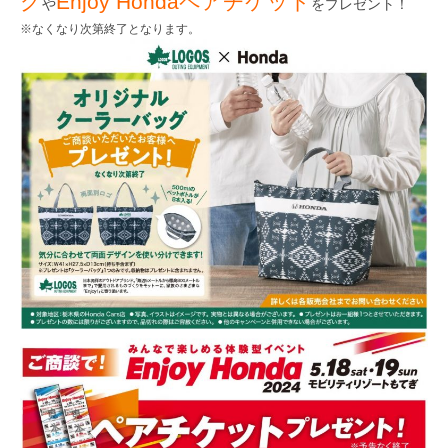
グ
Enjoy Hondaペアチケット
や
をプレゼント！
※なくなり次第終了となります。