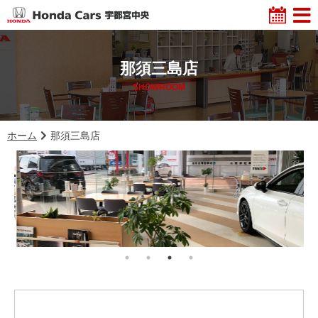
那須三島店
SHOWROOM
ホーム
那須三島店