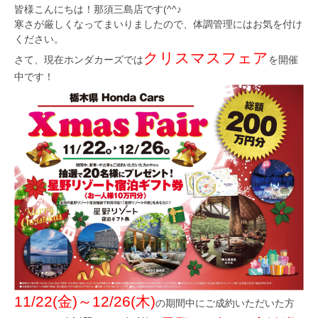
皆様こんにちは！那須三島店です(^^♪
寒さが厳しくなってまいりましたので、体調管理にはお気を付け
ください。
クリスマスフェア
さて、現在ホンダカーズでは
を開催
中です！
11/22(金)～12/26(木)
の期間中にご成約いただいた方