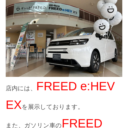
FREED e:HEV
店内には、
EX
を展示しております。
FREED
また、ガソリン車の