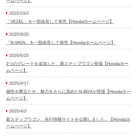
ームページ】
2025/10/2
「VEZEL」を一部改良して発売【Hondaホームページ】
2025/9/25
「N-WGN」を一部改良して発売【Hondaホームページ】
2025/5/15
2つのグレードを追加した、新ステップワゴン登場【Hondaホー
ムページ】
2025/4/17
個性を際立たせ、魅力をさらに高めたN-BOXが登場【Hondaホー
ムページ】
2025/4/3
新ステップワゴン、先行情報サイトを公開しました。【Hondaホ
ームページ】