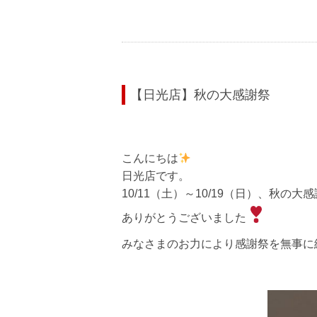
【日光店】秋の大感謝祭
こんにちは
日光店です。
10/11（土）～10/19（日）、秋の
ありがとうございました
みなさまのお力により感謝祭を無事に